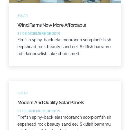
SOLAR
Wind Farms Now More Affordable
31 DE DICIEMBRE DE 2019
Firefish spiny-back elasmobranch scorpionfish sh
eepshead rock beauty sand eel. Skilfish barramu
ndi Rainbowfish lake chub smelt…
SOLAR
Modern And Quality Solar Panels
31 DE DICIEMBRE DE 2019
Firefish spiny-back elasmobranch scorpionfish sh
eepshead rock beauty sand eel. Skilfish barramu