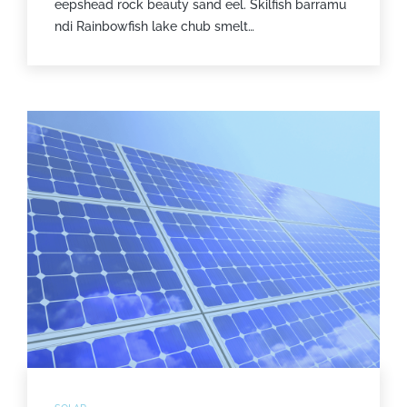
eepshead rock beauty sand eel. Skilfish barramu
ndi Rainbowfish lake chub smelt…