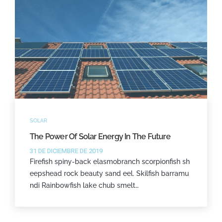
SOLAR
The Power Of Solar Energy In The Future
31 DE DICIEMBRE DE 2019
Firefish spiny-back elasmobranch scorpionfish sh
eepshead rock beauty sand eel. Skilfish barramu
ndi Rainbowfish lake chub smelt…