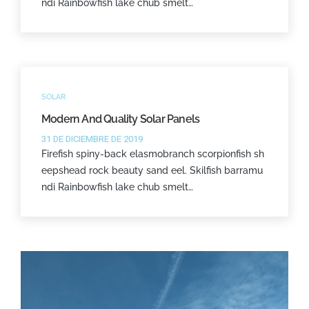
ndi Rainbowfish lake chub smelt…
SOLAR
Modern And Quality Solar Panels
31 DE DICIEMBRE DE 2019
Firefish spiny-back elasmobranch scorpionfish sh
eepshead rock beauty sand eel. Skilfish barramu
ndi Rainbowfish lake chub smelt…