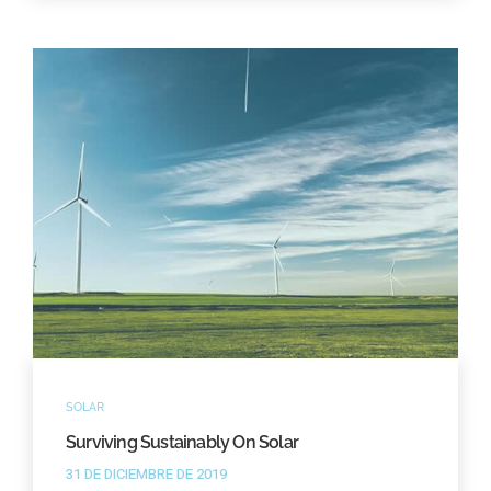
SOLAR
Surviving Sustainably On Solar
31 DE DICIEMBRE DE 2019