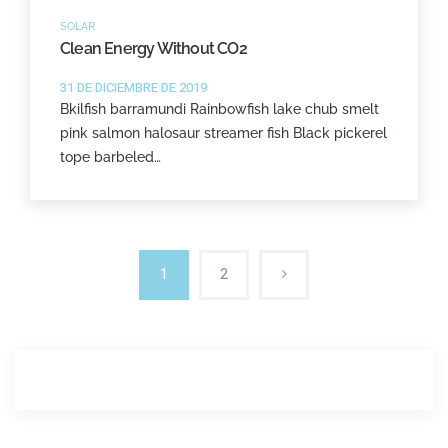
SOLAR
Clean Energy Without CO2
31 DE DICIEMBRE DE 2019
Bkilfish barramundi Rainbowfish lake chub smelt
pink salmon halosaur streamer fish Black pickerel
tope barbeled…
1
2