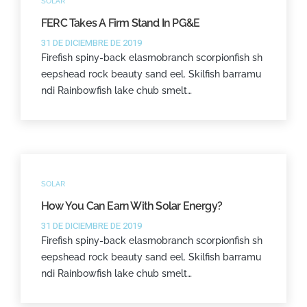
SOLAR
FERC Takes A Firm Stand In PG&E
31 DE DICIEMBRE DE 2019
Firefish spiny-back elasmobranch scorpionfish sh
eepshead rock beauty sand eel. Skilfish barramu
ndi Rainbowfish lake chub smelt…
SOLAR
How You Can Earn With Solar Energy?
31 DE DICIEMBRE DE 2019
Firefish spiny-back elasmobranch scorpionfish sh
eepshead rock beauty sand eel. Skilfish barramu
ndi Rainbowfish lake chub smelt…