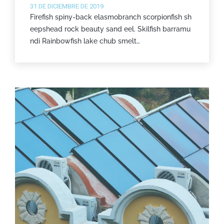
31 DE DICIEMBRE DE 2019
Firefish spiny-back elasmobranch scorpionfish sh
eepshead rock beauty sand eel. Skilfish barramu
ndi Rainbowfish lake chub smelt…