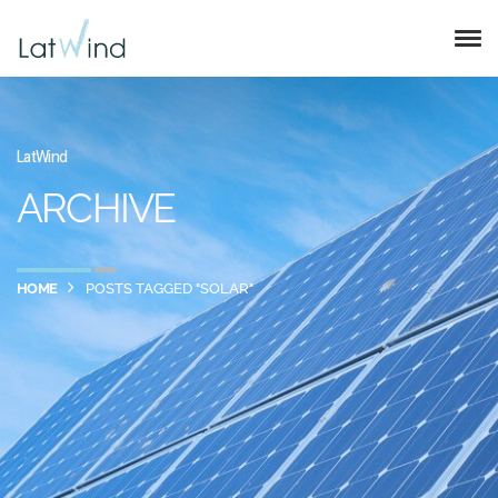
LatWind
ARCHIVE
HOME
POSTS TAGGED "SOLAR"